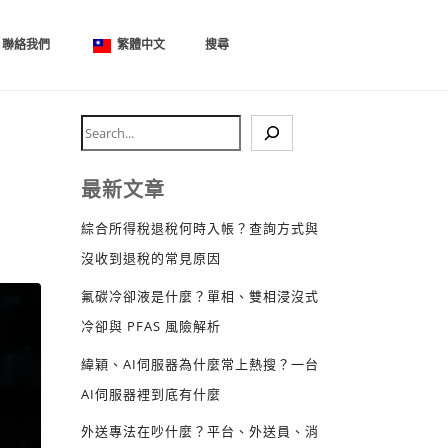
聯絡我們
繁體中文
搜尋
劑
最新文章
綜合所得稅退稅何時入帳？查詢方式與
沒收到退稅的常見原因
氟碳冷卻液是什麼？單相、雙相浸沒式
冷卻與 PFAS 風險解析
緯穎、AI伺服器為什麼常上熱搜？一台
AI伺服器裡到底有什麼
外送專法在吵什麼？平台、外送員、消