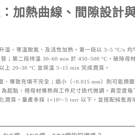
定：加熱曲線、間隙設計
、等溫脫氣、及活性加熱。第一段以 3–5 °C/s 均
第二段持溫 30–60 min 於 450–500 °C，破除母
–30 °C 並保溫 5–15 min 完成潤濕。
壓，導致充填不完全；過小（<0.015 mm）則可能擠
mm 為起點，視母材導熱與工件尺寸迭代微調。真空度每
，量產多採 1×10^−5 torr 以下，並搭配純氫背