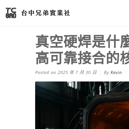
真空硬焊是什麼
高可靠接合的
Posted on
2025 年 7 月 30 日
By
Kevin