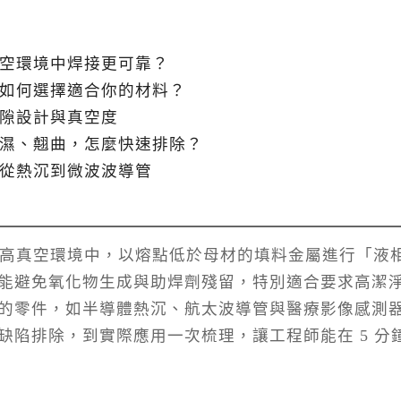
空環境中焊接更可靠？
如何選擇適合你的材料？
隙設計與真空度
濕、翹曲，怎麼快速排除？
從熱沉到微波波導管
）是一種在高真空環境中，以熔點低於母材的填料金屬進行「液
能避免氧化物生成與助焊劑殘留，特別適合要求高潔
的零件，如半導體熱沉、航太波導管與醫療影像感測
缺陷排除，到實際應用一次梳理，讓工程師能在 5 分