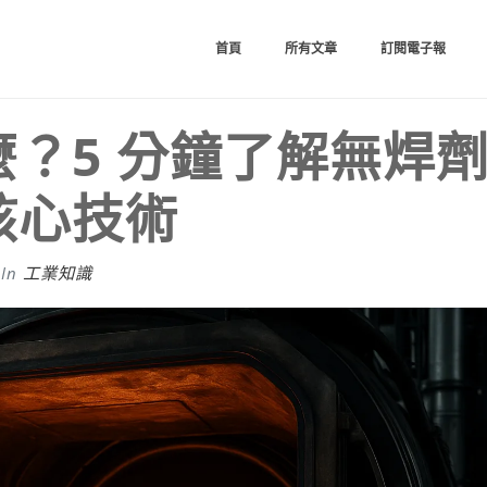
首頁
所有文章
訂閱電子報
？5 分鐘了解無焊
核心技術
In
工業知識