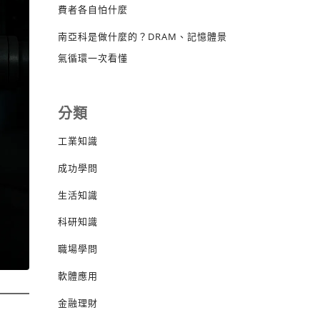
費者各自怕什麼
南亞科是做什麼的？DRAM、記憶體景
氣循環一次看懂
分類
工業知識
成功學問
生活知識
科研知識
職場學問
軟體應用
金融理財