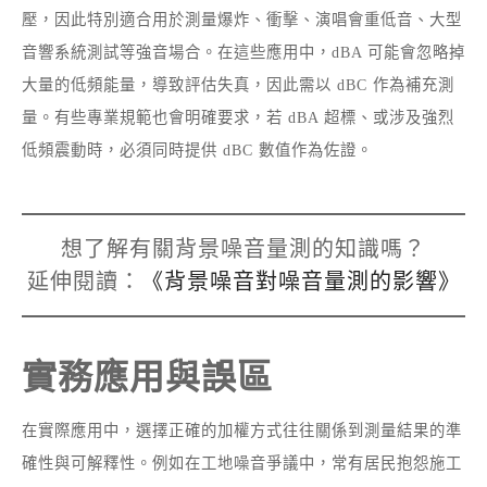
壓，因此特別適合用於測量爆炸、衝擊、演唱會重低音、大型
音響系統測試等強音場合。在這些應用中，dBA 可能會忽略掉
大量的低頻能量，導致評估失真，因此需以 dBC 作為補充測
量。有些專業規範也會明確要求，若 dBA 超標、或涉及強烈
低頻震動時，必須同時提供 dBC 數值作為佐證。
想了解有關背景噪音量測的知識嗎？
延伸閱讀：
《背景噪音對噪音量測的影響》
實務應用與誤區
在實際應用中，選擇正確的加權方式往往關係到測量結果的準
確性與可解釋性。例如在工地噪音爭議中，常有居民抱怨施工