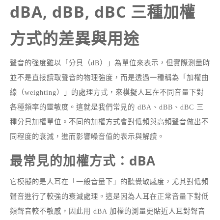
dBA, dBB, dBC 三種加權
方式的差異與用途
聲音的強度雖以「分貝（dB）」為單位來表示，但實際測量時
並不是直接讀取聲音的物理強度，而是透過一種稱為「加權曲
線（weighting）」的處理方式，來模擬人耳在不同音量下對
各種頻率的靈敏度。這就是我們常見的 dBA、dBB、dBC 三
種分貝加權單位。不同的加權方式會對低頻與高頻聲音做出不
同程度的衰減，進而影響噪音值的表示與解讀。
最常見的加權方式：dBA
它模擬的是人耳在「一般音量下」的聽覺敏感度，尤其對低頻
聲音進行了較強的衰減處理。這是因為人耳在正常音量下對低
頻聲音較不敏感，因此用 dBA 加權的測量更貼近人耳對聲音