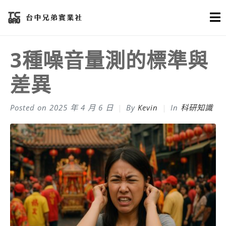
3種噪音量測的標準與
差異
Posted on
2025 年 4 月 6 日
By
Kevin
In
科研知識