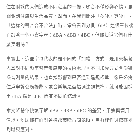
住在附近的人們造成不同程度的干擾。噪音不僅影響心情，更
關係到健康與生活品質。然而，在我們關注「多吵才算吵」、
「這樣的聲音合不合法」時，常會看到分貝（dB）這個單位後
面跟著一個小寫字母：
dBA、dBB、dBC
，但你知道它們有什
麼差別嗎？
事實上，這些字母代表的是不同的「加權」方式，是用來模擬
人耳對不同頻率聲音敏感度的技術處理。不同加權方式會影響
噪音測量的結果，也直接影響到是否達到違規標準。像是公寓
住戶申訴公廟擾鄰、或音樂祭是否超過法規標準，就可能因採
用 dBA 還是 dBC 而有不同的結論。
本文將帶你快速了解 dBA、dBB、dBC 的差異、用途與適用
情境，幫助你在面對各種都市噪音問題時，更有理性與依據地
判斷與應對。