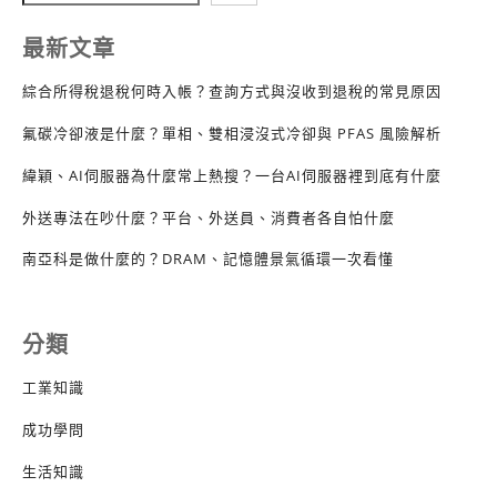
最新文章
綜合所得稅退稅何時入帳？查詢方式與沒收到退稅的常見原因
氟碳冷卻液是什麼？單相、雙相浸沒式冷卻與 PFAS 風險解析
緯穎、AI伺服器為什麼常上熱搜？一台AI伺服器裡到底有什麼
外送專法在吵什麼？平台、外送員、消費者各自怕什麼
南亞科是做什麼的？DRAM、記憶體景氣循環一次看懂
分類
工業知識
成功學問
生活知識