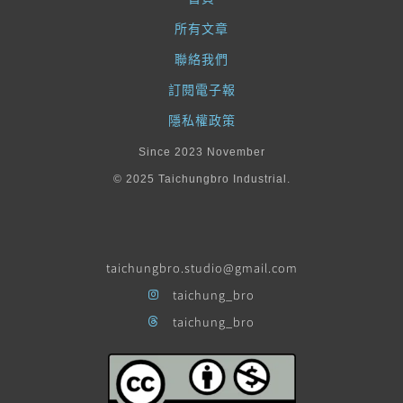
所有文章
聯絡我們
訂閱電子報
隱私權政策
Since 2023 November
© 2025 Taichungbro Industrial.
taichungbro.studio@gmail.com
taichung_bro
taichung_bro