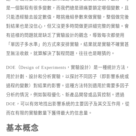
是一個製程有很多變數，而我們總是頭痛要鎖定哪個變數，且
只能憑經驗去設定數值，瞎挑幾組參數來做實驗，整個做完後
對結果也是沒信心，但又沒更多時間做更詳細完整的實驗。會
有這樣的問題就是缺乏了實驗設計的觀念，導致每次都使用
「單因子多水準」的方式來安排實驗，結果就是實驗不確實甚
至無法收斂，就算解決了製程問題，往往也是瞎猜的。
DOE（Design of Experiments，實驗設計）是一種統計方法，
用於計劃、設計和分析實驗，以探討不同因子（即影響系統或
過程的變數）對結果的影響。這種方法特別適用於需要多因子
分析的情況，例如製程優化、新產品開發或品質控制。透過
DOE，可以有效地找出影響系統的主要因子及其交互作用，從
而在有限的實驗數量下獲得最大的信息量。
基本概念