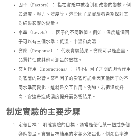
因子（Factors）： 指在實驗中被控制和改變的變數，例
如溫度、壓力、濃度等。這些因子是實驗者希望探討其
對結果影響的變量。
水準（Levels）： 因子的不同取值。例如，溫度這個因
子可以有三個水準：低溫、中溫和高溫。
響應（Response）： 代表實驗結果。響應可以是產量、
品質特性或其他可測量的數據。
交互作用（Interactions）： 指不同因子之間的聯合作用
對響應的影響。某些因子的影響可能會因其他因子的不
同水準而變化，這就是交互作用。例如，若把溫度升
高，會連帶造成濃度提升而影響結果。
制定實驗的主要步驟
定義目標： 明確實驗的目標，通常是優化某一個或多個
響應變量。實驗目標結果的定義必須量化，例如良率達