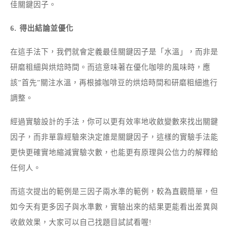
佳關鍵因子。
6. 得出結論並優化
在這手法下，我們就會定義最佳關鍵因子是「水溫」，而非是
研磨粗細與烘焙時間。而這意味著在優化咖啡的風味時，應
該”首先”關注水溫，再根據咖啡豆的烘焙時間和研磨粗細進行
調整。
經過實驗設計的手法，你可以更有效率地收斂變數來找出關鍵
因子，而非單靠經驗來決定誰是關鍵因子，這樣的實驗手法能
更快更確實地縮減實驗次數，也能更有原理與公信力的解釋給
任何人。
而這次提出的範例是三因子兩水準的範例，較為直觀簡單，但
如今天有更多因子與水準數，實驗出來的結果更能看出差異與
收斂效果，大家可以自己找題目試試看喔!