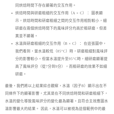
同烘焙時間下存在顯著的交互作用。
烘焙時間與研磨粗細的交互作用（A × C）： 圖表顯
示，烘焙時間和研磨粗細之間的交互作用相對較小，細
研磨在兩個烘焙時間下的風味評分均高於粗研磨，但差
異並不顯著。
水溫與研磨粗細的交互作用（B × C）： 在這張圖中，
我們看到，當水溫較低（85°C）時，研磨粗細對風味評
分的影響較小。但當水溫提升至95°C時，細研磨顯著提
高了風味評分（從7分到9分），而粗研磨的效果不如細
研磨。
最後，我們將以上結果綜合觀察，水溫（因子B）顯示出在不
同條件下的顯著影響，尤其是在不同烘焙時間和研磨粗細下，
水溫的變化導致風味評分的變化最為顯著。且符合主效應圖水
溫影響最大的結果。 因此，水溫可以被視為這個範例中的最