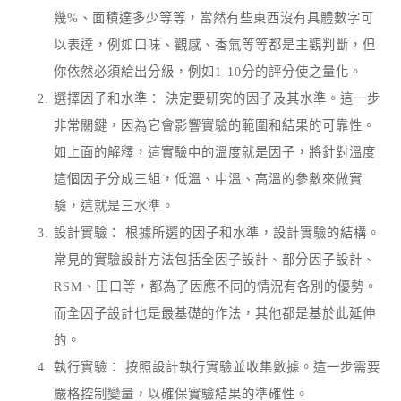
幾%、面積達多少等等，當然有些東西沒有具體數字可
以表達，例如口味、觀感、香氣等等都是主觀判斷，但
你依然必須給出分級，例如1-10分的評分使之量化。
選擇因子和水準： 決定要研究的因子及其水準。這一步
非常關鍵，因為它會影響實驗的範圍和結果的可靠性。
如上面的解釋，這實驗中的溫度就是因子，將針對溫度
這個因子分成三組，低溫、中溫、高溫的參數來做實
驗，這就是三水準。
設計實驗： 根據所選的因子和水準，設計實驗的結構。
常見的實驗設計方法包括全因子設計、部分因子設計、
RSM、田口等，都為了因應不同的情況有各別的優勢。
而全因子設計也是最基礎的作法，其他都是基於此延伸
的。
執行實驗： 按照設計執行實驗並收集數據。這一步需要
嚴格控制變量，以確保實驗結果的準確性。