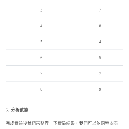
3
7
4
8
5
4
6
5
7
7
8
9
5. 分析數據
完成實驗後我們來整理一下實驗結果，我們可以依兩種圖表