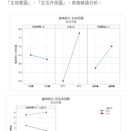
「主效應圖」、「交互作用圖」，來做解讀分析。