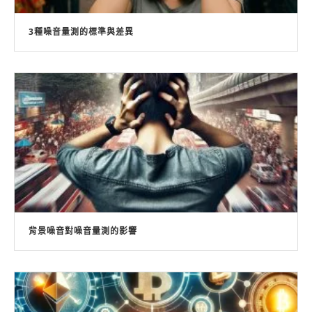
3種噪音量測的標準與差異
背景噪音對噪音量測的影響