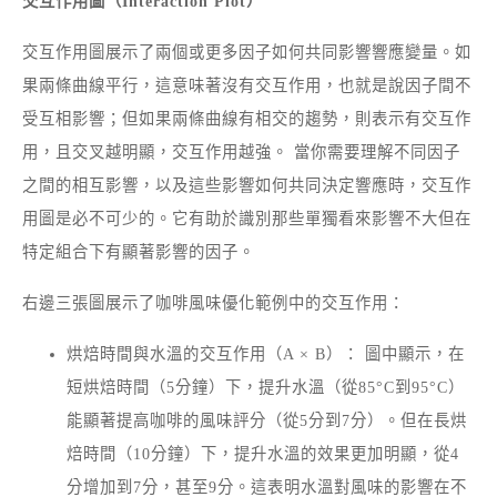
交互作用圖（Interaction Plot）
交互作用圖展示了兩個或更多因子如何共同影響響應變量。如
果兩條曲線平行，這意味著沒有交互作用，也就是說因子間不
受互相影響；但如果兩條曲線有相交的趨勢，則表示有交互作
用，且交叉越明顯，交互作用越強。 當你需要理解不同因子
之間的相互影響，以及這些影響如何共同決定響應時，交互作
用圖是必不可少的。它有助於識別那些單獨看來影響不大但在
特定組合下有顯著影響的因子。
右邊三張圖展示了咖啡風味優化範例中的交互作用：
烘焙時間與水溫的交互作用（A × B）： 圖中顯示，在
短烘焙時間（5分鐘）下，提升水溫（從85°C到95°C）
能顯著提高咖啡的風味評分（從5分到7分）。但在長烘
焙時間（10分鐘）下，提升水溫的效果更加明顯，從4
分增加到7分，甚至9分。這表明水溫對風味的影響在不