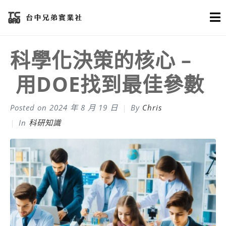
科學化決策的核心 –
用DOE找到最佳參數
Posted on
2024 年 8 月 19 日
By
Chris
In
科研知識