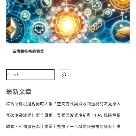
區塊鍊技術的價值
最新文章
綜合所得稅退稅何時入帳？查詢方式與沒收到退稅的常見原因
氟碳冷卻液是什麼？單相、雙相浸沒式冷卻與 PFAS 風險解析
緯穎、AI伺服器為什麼常上熱搜？一台AI伺服器裡到底有什麼