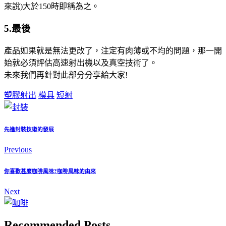
來說)大於150時即稱為之。
5.最後
產品如果就是無法更改了，注定有肉薄或不均的問題，那一開
始就必須評估高速射出機以及真空技術了。
未來我們再針對此部分分享給大家!
塑膠射出
模具
短射
先進封裝技術的發展
Previous
你喜歡甚麼咖啡風味?咖啡風味的由來
Next
Recommended Posts