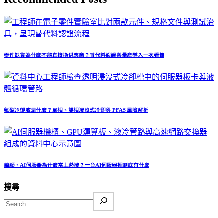
零件缺貨為什麼不能直接換供應商？替代料認證與量產導入一次看懂
氟碳冷卻液是什麼？單相、雙相浸沒式冷卻與 PFAS 風險解析
緯穎、AI伺服器為什麼常上熱搜？一台AI伺服器裡到底有什麼
搜尋