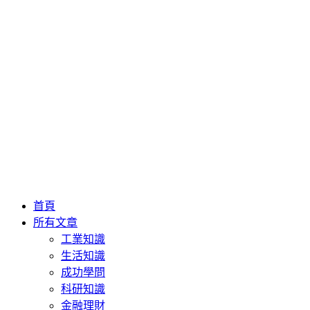
首頁
所有文章
工業知識
生活知識
成功學問
科研知識
金融理財