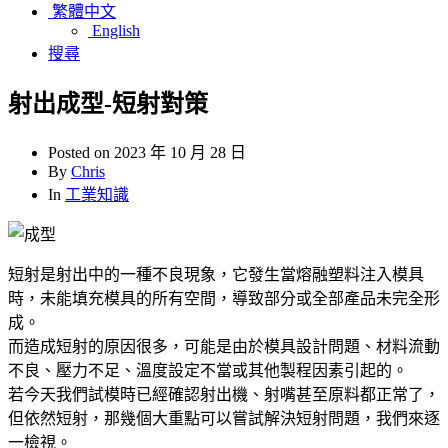
繁體中文
English
搜尋
射出成型-短射對策
Posted on
2023 年 10 月 28 日
By
Chris
In
工業知識
短射是射出中的一種不良現象，它發生當熔融塑料注入模具
時，未能填充模具的所有空間，導致部分或全部產品未完全形
成。
而造成短射的原因很多，可能是由於模具設計問題、材料流動
不良、壓力不足、溫度設定不當或其他製程因素引起的。
若今天我們試模時已經確認射出機、射嘴甚至原料都正常了，
但依然短射，那幾個大重點可以嘗試解決短射問題，我們來逐
一檢視。